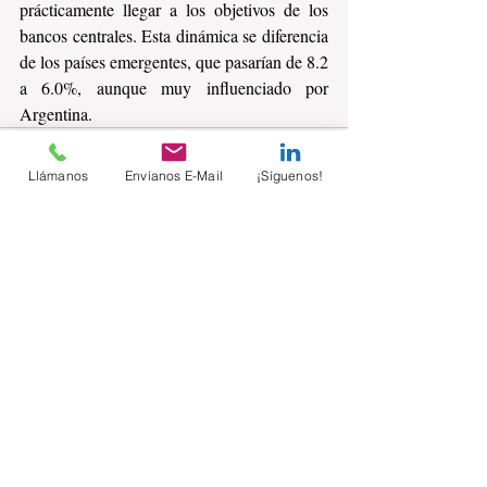
prácticamente llegar a los objetivos de los 
bancos centrales. Esta dinámica se diferencia 
de los países emergentes, que pasarían de 8.2 
a 6.0%, aunque muy influenciado por 
Argentina. 
Llámanos
Envíanos E-Mail
¡Síguenos!
Comentarios
Escribir un comentario...
Suscríbete sin costo