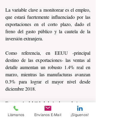
La variable clave a monitorear es el empleo, 
que estará fuertemente influenciado por las 
exportaciones en el corto plazo, dado el 
freno del gasto público y la cautela de la 
inversión extranjera.
Como referencia, en EEUU -principal 
destino de las exportaciones- las ventas al 
detalle aumentan un robusto 1.4% real en 
marzo, mientras las manufacturas avanzan 
0.3% para lograr el mayor nivel desde 
diciembre 2018.
Frente a la debilidad de la demanda interna, 
la estabilidad del peso ayuda a moderar el 
Llámanos
Envíanos E-Mail
¡Síguenos!
impacto de la inflación sobre el poder 
adquisitivo de la población.