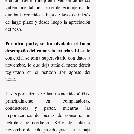
entrado 164 mil mdp en inversión de deuda 
gubernamental por parte de extranjeros, lo 
que ha favorecido la baja de tasas de interés 
de largo plazo y desde luego la apreciación 
del peso.
Por otra parte, se ha olvidado el buen 
desempeño del comercio exterior. 
El saldo 
comercial se torna superavitario
con datos a 
noviembre, lo que deja atrás el fuerte déficit 
registrado en el periodo abril-agosto del 
2022. 
Las exportaciones se han mantenido sólidas, 
principalmente en computadoras, 
conductores y partes, mientras las 
importaciones de bienes de consumo no 
petrolero retrocedieron 8.4% de julio a 
noviembre del año pasado gracias a la baja 