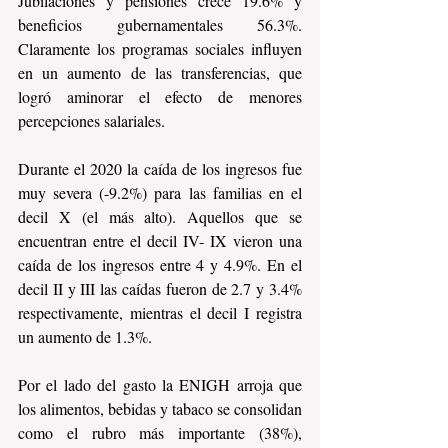
Jubilaciones y pensiones crece 19.6% y 
beneficios gubernamentales 56.3%. 
Claramente los programas sociales influyen 
en un aumento de las transferencias, que 
logró aminorar el efecto de menores 
percepciones salariales.
Durante el 2020 la caída de los ingresos fue 
muy severa (-9.2%) para las familias en el 
decil X (el más alto). Aquellos que se 
encuentran entre el decil IV- IX vieron una 
caída de los ingresos entre 4 y 4.9%. En el 
decil II y III las caídas fueron de 2.7 y 3.4% 
respectivamente, mientras el decil I registra 
un aumento de 1.3%.
Por el lado del gasto la ENIGH arroja que 
los alimentos, bebidas y tabaco se consolidan 
como el rubro más importante (38%), 