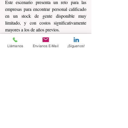
Este escenario presenta un reto para las 
empresas para encontrar personal calificado 
en un stock de gente disponible muy 
limitado, y con costos significativamente 
mayores a los de años previos.
Llámanos
Envíanos E-Mail
¡Síguenos!
Comentarios
Escribir un comentario...
Suscríbete sin costo