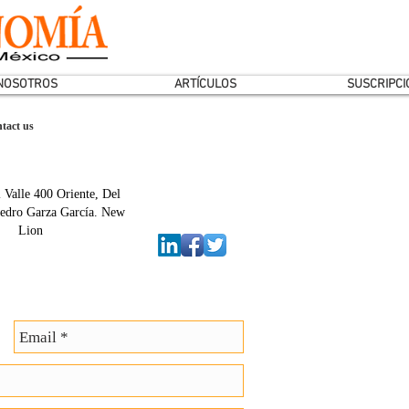
NOSOTROS
ARTÍCULOS
SUSCRIPCI
tact us
 Valle 400 Oriente, Del
Pedro Garza García. New
Lion