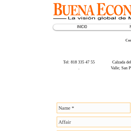
INICIO
Con
Tel: 818 335 47 55
Calzada del
.
Valle; San 