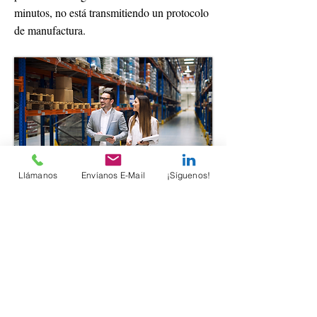
minutos, no está transmitiendo un protocolo
de manufactura.
Llámanos
Envíanos E-Mail
¡Síguenos!
Mayo 27, 2026
Previous
Next