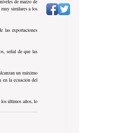
niveles de marzo de 
muy similares a los 
e las exportaciones 
s, señal de que las 
 alcanzan un máximo 
n en la ecuación del 
los últimos años, lo 