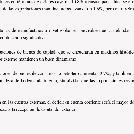
rices en términos de dólares cayeron 10.8% mensual para ubicarse en 
o de las exportaciones manufactureras avanzaron 1.6%, pero en niveles 
unas de manufacturas a nivel global es previsible que la debilidad d
contracción significativa.
taciones de bienes de capital, que se encuentran en máximos histórico
ctor externo mantienen un buen dinamismo. 
taciones de bienes de consumo no petrolero aumentan 2.7%, y también
 fortaleza de la demanda interna, sin olvidar que las importaciones resta
en las cuentas externas, el déficit en cuenta corriente sería el mayor de 
peso a la recepción de capital del exterior.