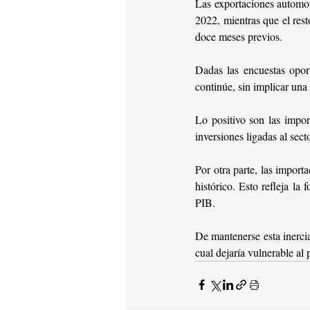
Las exportaciones automot
2022, mientras que el rest
doce meses previos.
Dadas las encuestas oport
continúe, sin implicar una 
Lo positivo son las impor
inversiones ligadas al se
Por otra parte, las impor
histórico. Esto refleja la
PIB.
De mantenerse esta inercia 
cual dejaría vulnerable al 