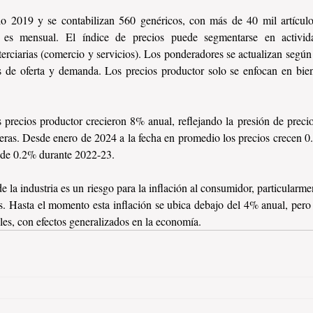
lio 2019 y se contabilizan 560 genéricos, con más de 40 mil artículo
r es mensual. El índice de precios puede segmentarse en activida
 terciarias (comercio y servicios). Los ponderadores se actualizan según
as de oferta y demanda. Los precios productor solo se enfocan en bien
 precios productor crecieron 8% anual, reflejando la presión de precio
ras. Desde enero de 2024 a la fecha en promedio los precios crecen 0
 de 0.2% durante 2022-23.
e la industria es un riesgo para la inflación al consumidor, particularme
s. Hasta el momento esta inflación se ubica debajo del 4% anual, pero 
eles, con efectos generalizados en la economía.