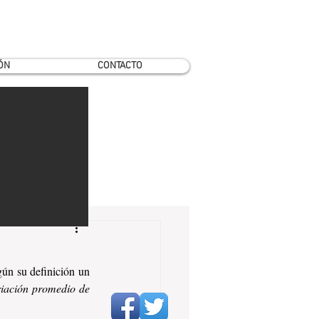
ÓN
CONTACTO
ún su definición un 
iación promedio de 