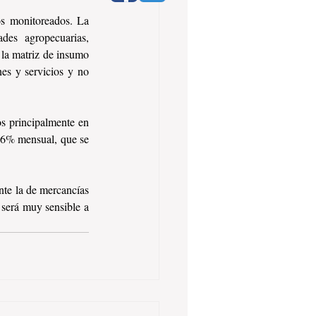
s monitoreados. La 
des agropecuarias, 
 la matriz de insumo 
es y servicios y no 
s principalmente en 
.6% mensual, que se 
nte la de mercancías 
será muy sensible a 