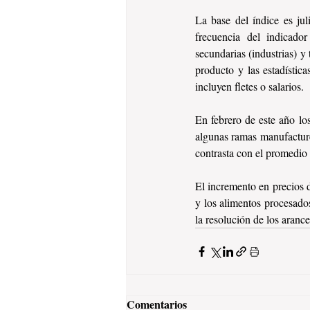
La base del índice es ju
frecuencia del indicado
secundarias (industrias) y
producto y las estadístic
incluyen fletes o salarios.
En febrero de este año los
algunas ramas manufacture
contrasta con el promedio
El incremento en precios d
y los alimentos procesado
la resolución de los aranc
Comentarios