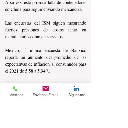
A su vez, esto provoca falta de contenedores 
en China para seguir enviando mercancías. 
Las encuestas del ISM siguen mostrando 
fuertes presiones de costos tanto en 
manufacturas como en servicios.
México, la última encuesta de Banxico 
reporta un aumento del promedio de las 
expectativas de inflación al consumidor para 
el 2021 de 5.58 a 5.94%.
¿Qué efecto predominará en la inflación?, 
¿Un menor dinamismo de la demanda o las 
Llámanos
Envíanos E-Mail
¡Síguenos!
restricciones de la oferta?