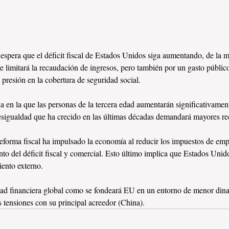
 espera que el déficit fiscal de Estados Unidos siga aumentando, de la
 limitará la recaudación de ingresos, pero también por un gasto públic
 presión en la cobertura de seguridad social.
 en la que las personas de la tercera edad aumentarán significativament
a desigualdad que ha crecido en las últimas décadas demandará mayores rec
eforma fiscal ha impulsado la economía al reducir los impuestos de emp
o del déficit fiscal y comercial. Esto último implica que Estados Unid
ento externo. 
lidad financiera global como se fondeará EU en un entorno de menor din
 tensiones con su principal acreedor (China).