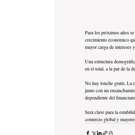
Para los próximos años se
crecimiento económico que
mayor carga de intereses y
Una estructura demográfica
en el total, a la par de l
No hay lonche gratis. La r
junto con un ensanchamient
dependiente del financiami
Será clave para la estabi
comercio global y mayores