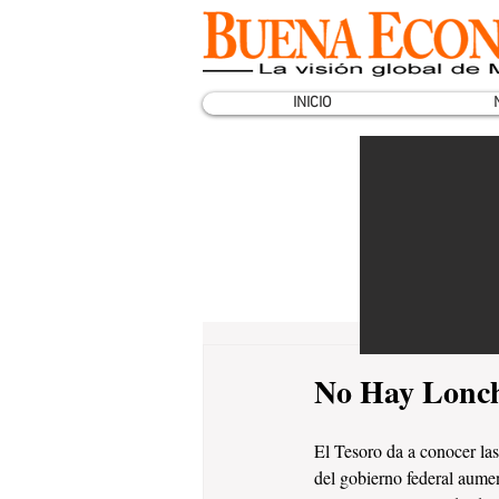
INICIO
No Hay Lonch
El Tesoro da a conocer las
del gobierno federal aumen