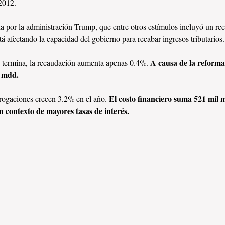
 2012.
a por la administración Trump, que entre otros estímulos incluyó un reco
á afectando la capacidad del gobierno para recabar ingresos tributarios.
A causa de la reforma,
n termina, la recaudación aumenta apenas 0.4%. 
 mdd. 
El costo financiero suma 521 mil 
 erogaciones crecen 3.2% en el año. 
contexto de mayores tasas de interés. 