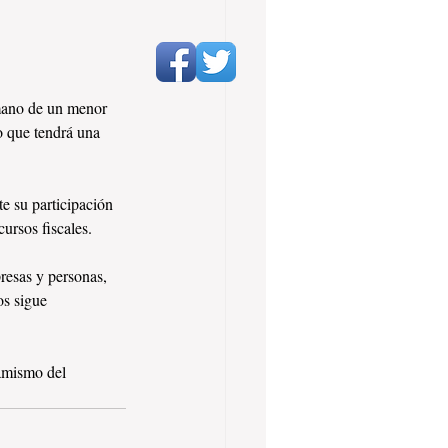
 mano de un menor 
o que tendrá una 
e su participación 
ursos fiscales. 
resas y personas, 
os sigue 
amismo del 