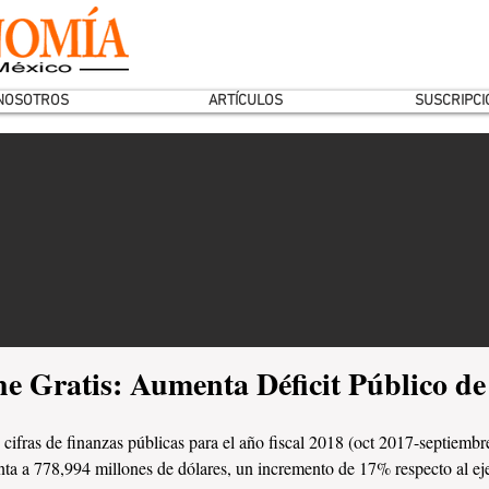
NOSOTROS
ARTÍCULOS
SUSCRIPCI
e Gratis: Aumenta Déficit Público d
 cifras de finanzas públicas para el año fiscal 2018 (oct 2017-septiembre
ta a 778,994 millones de dólares, un incremento de 17% respecto al ejer