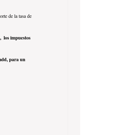
rte de la tasa de 
 
  los impuestos 
mdd, para un 