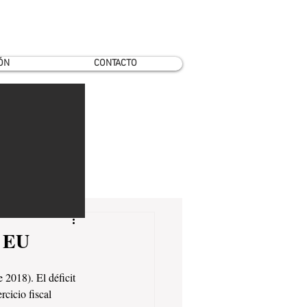
ÓN
CONTACTO
e EU
 2018). El déficit 
cicio fiscal 