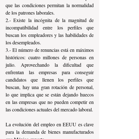
que las condiciones permitan la normalidad 
de los patrones laborales.
2.- Existe la incógnita de la magnitud de 
incompatibilidad entre los perfiles que 
buscan los empleadores y las habilidades de 
los desempleados.
3.- El número de renuncias está en máximos 
históricos: cuatro millones de personas en 
julio. Aprovechando la dificultad que 
enfrentan las empresas para conseguir 
candidatos que llenen los perfiles que 
buscan, hay una gran rotación de personal, 
lo que implica que se están dejando huecos 
en las empresas que no pueden competir en 
las condiciones actuales del mercado laboral. 
La evolución del empleo en EEUU es clave 
para la demanda de bienes manufacturados 