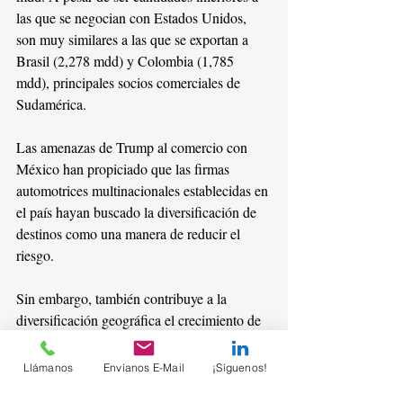
las que se negocian con Estados Unidos, 
son muy similares a las que se exportan a 
Brasil (2,278 mdd) y Colombia (1,785 
mdd), principales socios comerciales de 
Sudamérica. 
Las amenazas de Trump al comercio con 
México han propiciado que las firmas 
automotrices multinacionales establecidas en 
el país hayan buscado la diversificación de 
destinos como una manera de reducir el 
riesgo.
Sin embargo, también contribuye a la 
diversificación geográfica el crecimiento de 
exportaciones agropecuarias.
Llámanos
Envíanos E-Mail
¡Síguenos!
Resulta también alentador que el número de 