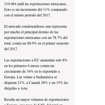
219,084 mdd las exportaciones mexicanas. 
Esto es un incremento del 11% comparado 
con el mismo periodo del 2017.
El mercado estadounidense aun representa 
por mucho el principal destino de las 
exportaciones mexicanas con un 78.7% del 
total, contra un 80.9% en el primer semestre 
del 2017.
Las exportaciones a EU aumentan solo 8% 
en los primeros 6 meses contra un 
crecimiento de 34% en lo exportado a 
Europa. Las ventas a Sudamérica se 
disparan 21%, a Canadá 28% y un 15% las 
dirigidas a Asia.
Resalta un mayor volumen de exportaciones 
a Europa, que pasa de 5.5% del total en 