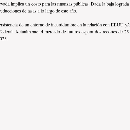
evada implica un costo para las finanzas públicas. Dada la baja lograda d
educciones de tasas a lo largo de este año. 
ersistencia de un entorno de incertidumbre en la relación con EEUU y/o 
Federal. Actualmente el mercado de futuros espera dos recortes de 25 p
2025.