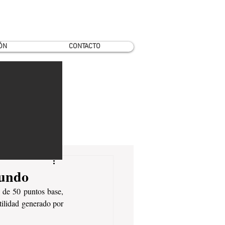
ÓN
CONTACTO
Mundo
 de 50 puntos base, 
tilidad generado por 