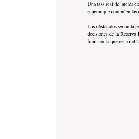
Una tasa real de interés el
esperar que continúen las r
Los obstáculos serían la p
decisiones de la Reserva 
funds en lo que resta del 