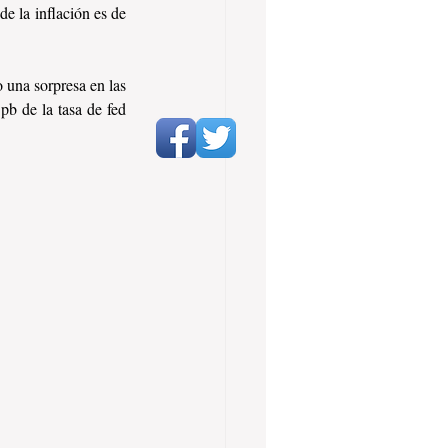
e la inflación es de 
una sorpresa en las 
b de la tasa de fed 