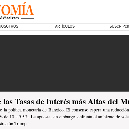
NOSOTROS
ARTÍCULOS
SUSCRIPCI
 las Tasas de Interés más Altas del 
e la política monetaria de Banxico. El consenso espera una reducción
erés de 10 a 9.5%. La apuesta, sin embargo, enfrenta el ambiente de vola
stración Trump. 