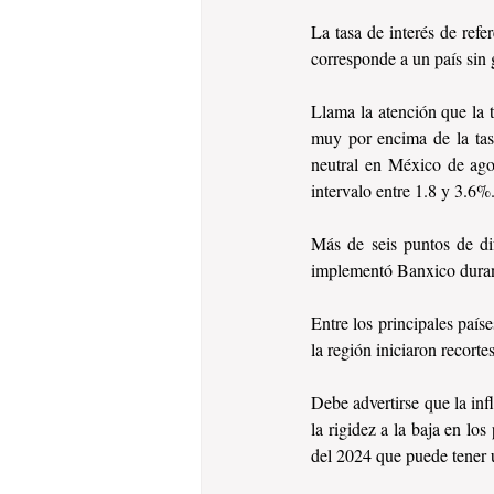
La tasa de interés de refe
corresponde a un país sin 
Llama la atención que la t
muy por encima de la tas
neutral en México de ago
intervalo entre 1.8 y 3.6%.
Más de seis puntos de dife
implementó Banxico durant
Entre los principales país
la región iniciaron recorte
Debe advertirse que la inf
la rigidez a la baja en los
del 2024 que puede tener 