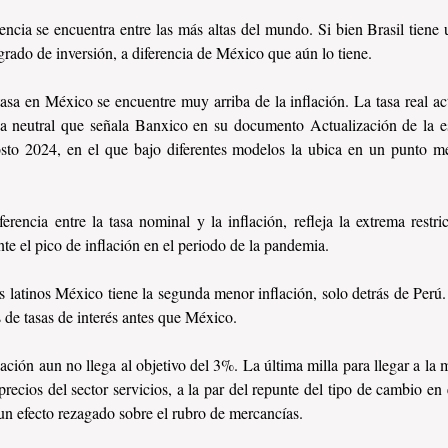
rencia se encuentra entre las más altas del mundo. Si bien Brasil tiene
grado de inversión, a diferencia de México que aún lo tiene. 
asa en México se encuentre muy arriba de la inflación. La tasa real act
a neutral que señala Banxico en su documento Actualización de la est
sto 2024, en el que bajo diferentes modelos la ubica en un punto m
 
rencia entre la tasa nominal y la inflación, refleja la extrema restri
e el pico de inflación en el periodo de la pandemia. 
es latinos México tiene la segunda menor inflación, solo detrás de Perú.
s de tasas de interés antes que México. 
lación aun no llega al objetivo del 3%. La última milla para llegar a la 
 precios del sector servicios, a la par del repunte del tipo de cambio en
un efecto rezagado sobre el rubro de mercancías. 