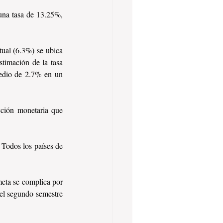
 una tasa de 13.25%, 
ual (6.3%) se ubica 
imación de la tasa 
edio de 2.7% en un 
cción monetaria que 
 Todos los países de 
meta se complica por 
 el segundo semestre 