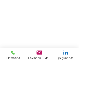
Llámanos
Envíanos E-Mail
¡Síguenos!