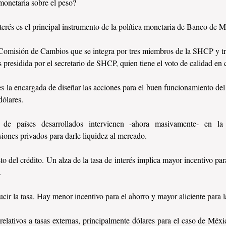
monetaria sobre el peso?
interés es el principal instrumento de la política monetaria de Banco de 
 Comisión de Cambios que se integra por tres miembros de la SHCP y tre
presidida por el secretario de SHCP, quien tiene el voto de calidad en
 la encargada de diseñar las acciones para el buen funcionamiento del
dólares.
 de países desarrollados intervienen -ahora masivamente- en l
iones privados para darle liquidez al mercado.
sto del crédito. Un alza de la tasa de interés implica mayor incentivo par
.
ucir la tasa. Hay menor incentivo para el ahorro y mayor aliciente para l
relativos a tasas externas, principalmente dólares para el caso de México