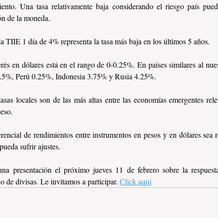
ento. Una tasa relativamente baja considerando el riesgo país puede
ión de la moneda.
sa TIIE 1 día de 4% representa la tasa más baja en los últimos 5 años. 
erés en dólares está en el rango de 0-0.25%. En países similares al nue
0.5%, Perú 0.25%, Indonesia 3.75% y Rusia 4.25%. 
tasas locales son de las más altas entre las economías emergentes relev
peso.
erencial de rendimientos entre instrumentos en pesos y en dólares sea r
pueda sufrir ajustes.
na presentación el próximo jueves 11 de febrero sobre la respuest
o de divisas. Le invitamos a participar. 
Click aquí