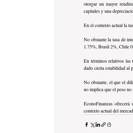
otorgar un mayor rendimi
capitales y una depreciac
En el contexto actual la ta
No obstante la tasa de int
1.75%, Brasil 2%, Chile 
En términos relativos las 
dado cierta estabilidad al 
No obstante, el que el dif
no implica que el peso no 
EconoFinanzas ofrecerá u
contexto actual del mercad