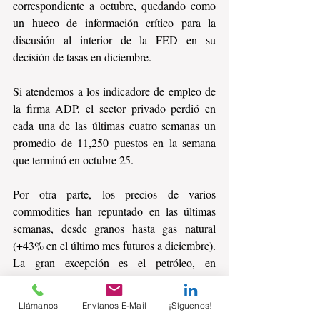
correspondiente a octubre, quedando como 
un hueco de información crítico para la 
discusión al interior de la FED en su 
decisión de tasas en diciembre.
Si atendemos a los indicadore de empleo de 
la firma ADP, el sector privado perdió en 
cada una de las últimas cuatro semanas un 
promedio de 11,250 puestos en la semana 
que terminó en octubre 25.
Por otra parte, los precios de varios 
commodities han repuntado en las últimas 
semanas, desde granos hasta gas natural 
(+43% en el último mes futuros a diciembre). 
La gran excepción es el petróleo, en 
respuesta a un mercado sobre ofertado, pero 
que no ha evitado que los futuros de gasolina 
Llámanos
Envíanos E-Mail
¡Síguenos!
hayan aumentado cerca de 9% en el último 