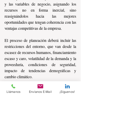
y las variables de negocio, asignando los 
recursos no en forma inercial, sino 
reasignándolos hacia las mejores 
oportunidades que tengan coherencia con las 
ventajas competitivas de la empresa.
El proceso de planeación deberá incluir las 
restricciones del entorno, que van desde la 
escasez de recursos humanos, financiamiento 
escaso y caro, volatilidad de la demanda y la 
proveeduría, condiciones de seguridad, 
impacto de tendencias demográficas y 
cambio climático.
El proceso deberá posicionar a la empresa 
Llámanos
Envíanos E-Mail
¡Síguenos!
hacia la preservación de la generación de 
valor y la administración de riesgos en un 
entorno particularmente incierto y volátil.