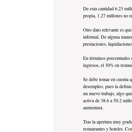
De esta cantidad 6.23 mill
propia, 1.27 millones no 
Otro dato relevante es que
informal. De alguna maner
prestaciones, liquidacione
En términos porcentuales 
ingresos, el 30% en restaur
Se debe tomar en cuenta q
desempleo, pues la defini
un nuevo trabajo, algo qu
activa de 38.6 a 50.2 mill
aumentará.
Tras la apertura muy grad
restaurantes y hoteles. Co