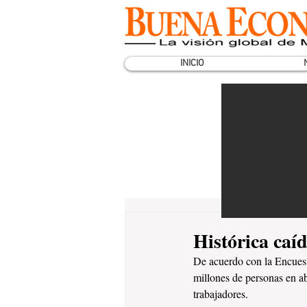
INICIO
Histórica caí
De acuerdo con la Encuest
millones de personas en ab
trabajadores.