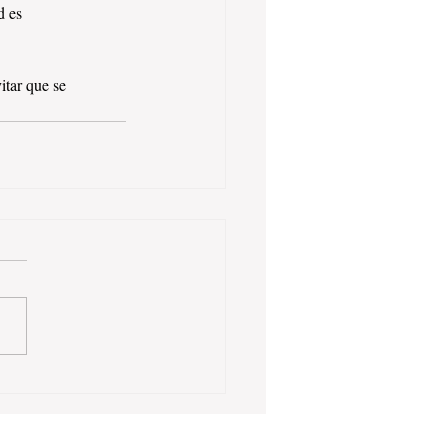
d es 
itar que se 