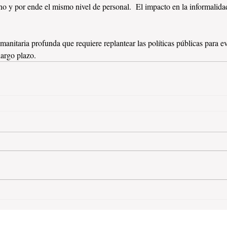
ano y por ende el mismo nivel de personal.  El impacto en la informalida
 
manitaria profunda que requiere replantear las políticas públicas para ev
largo plazo.