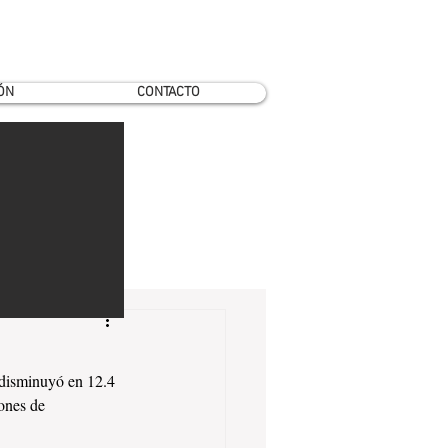
ÓN
CONTACTO
 disminuyó en 12.4 
ones de 