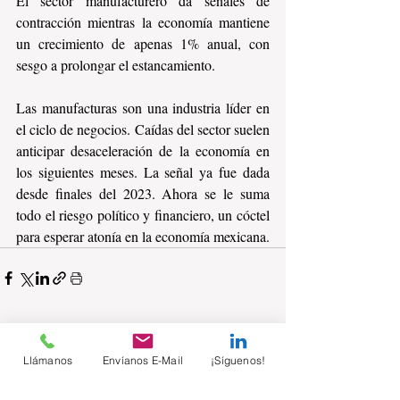
El sector manufacturero da señales de 
contracción mientras la economía mantiene 
un crecimiento de apenas 1% anual, con 
sesgo a prolongar el estancamiento.
Las manufacturas son una industria líder en 
el ciclo de negocios. Caídas del sector suelen 
anticipar desaceleración de la economía en 
los siguientes meses. La señal ya fue dada 
desde finales del 2023. Ahora se le suma 
todo el riesgo político y financiero, un cóctel 
para esperar atonía en la economía mexicana.
Comentarios
Llámanos
Envíanos E-Mail
¡Síguenos!