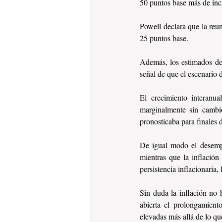
50 puntos base más de inc
Powell declara que la reun
25 puntos base.
Además, los estimados de 
señal de que el escenario 
El crecimiento interanua
marginalmente sin cambi
pronosticaba para finales 
De igual modo el desempl
mientras que la inflació
persistencia inflacionaria,
Sin duda la inflación no 
abierta el prolongamient
elevadas más allá de lo q