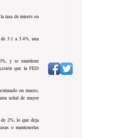
 tasa de interés en 
 de 3.1 a 3.4%, una 
.0%, y se mantiene 
cesión que la FED 
estimado en marzo, 
una señal de mayor 
 de 2%, lo que deja 
asas o mantenerlas 