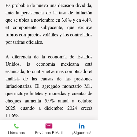
Es probable de nuevo una decisión dividida, 
ante la persistencia de la tasa de inflación 
que se ubica a noviembre en 3.8% y en 4.4% 
el componente subyacente, que excluye 
rubros con precios volátiles y los controlados 
por tarifas oficiales.
A diferencia de la economía de Estados 
Unidos, la economía mexicana está 
estancada, lo cual vuelve más complicado el 
análisis de las causas de las presiones 
inflacionarias. El agregado monetario M1, 
que incluye billetes y monedas y cuentas de 
cheques aumenta 5.9% anual a octubre 
2025, cuando a diciembre 2024 crecía 
11.6%.
Hacia adelante la inflación se verá 
Llámanos
Envíanos E-Mail
¡Síguenos!