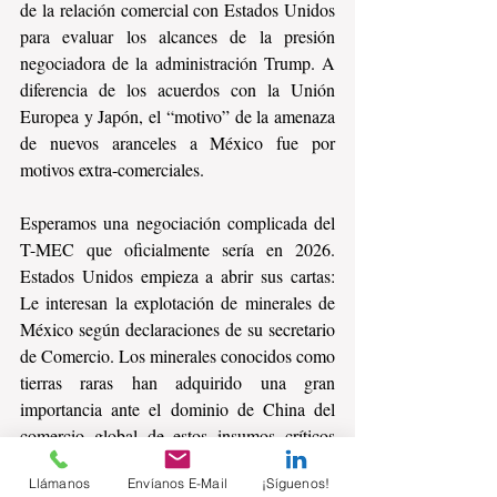
de la relación comercial con Estados Unidos 
para evaluar los alcances de la presión 
negociadora de la administración Trump. A 
diferencia de los acuerdos con la Unión 
Europea y Japón, el “motivo” de la amenaza 
de nuevos aranceles a México fue por 
motivos extra-comerciales.
Esperamos una negociación complicada del 
T-MEC que oficialmente sería en 2026.  
Estados Unidos empieza a abrir sus cartas: 
Le interesan la explotación de minerales de 
México según declaraciones de su secretario 
de Comercio. Los minerales conocidos como 
tierras raras han adquirido una gran 
importancia ante el dominio de China del 
comercio global de estos insumos críticos 
para diferentes industrias, incluyendo la 
Llámanos
Envíanos E-Mail
¡Síguenos!
militar.