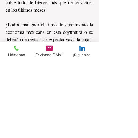
sobre todo de bienes más que de servicios- 
en los últimos meses.
¿Podrá mantener el ritmo de crecimiento la 
economía mexicana en esta coyuntura o se 
deberán de revisar las expectativas a la baja?
Llámanos
Envíanos E-Mail
¡Síguenos!
Comentarios
Escribir un comentario...
Suscríbete sin costo