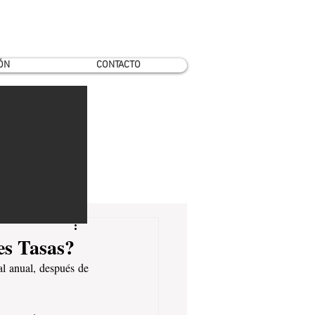
ÓN
CONTACTO
es Tasas?
l anual, después de 