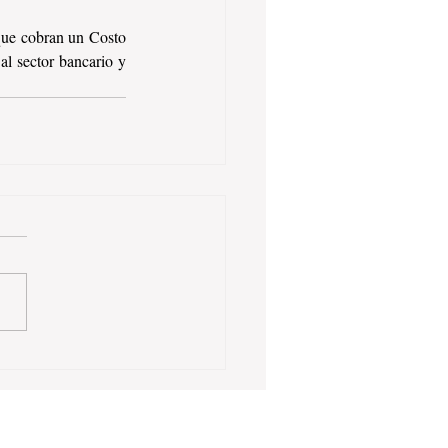
que cobran un Costo 
l sector bancario y 