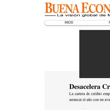
INICIO
Desacelera C
La cartera de crédito emp
arrancar el año con un av