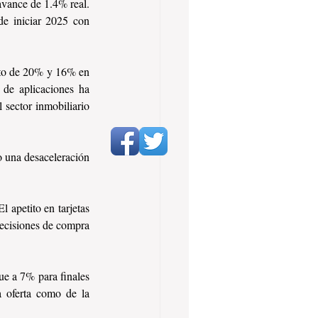
vance de 1.4% real. 
e iniciar 2025 con 
nto de 20% y 16% en 
de aplicaciones ha 
sector inmobiliario 
 una desaceleración 
 apetito en tarjetas 
ecisiones de compra 
e a 7% para finales 
a oferta como de la 