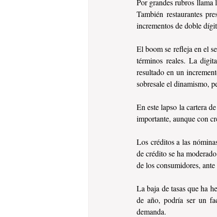
Por grandes rubros llama l
También restaurantes pre
incrementos de doble dígit
El boom se refleja en el s
términos reales. La digi
resultado en un incremento
sobresale el dinamismo, p
En este lapso la cartera d
importante, aunque con cr
Los créditos a las nóminas
de crédito se ha moderado
de los consumidores, ante
La baja de tasas que ha h
de año, podría ser un fac
demanda.