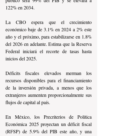
público será 99% del PIB y se elevará a 
122% en 2034.
La CBO espera que el crecimiento 
económico baje de 3.1% en 2024 a 2% este 
año y el próximo, para estabilizarse en 1.8% 
del 2026 en adelante. Estima que la Reserva 
Federal iniciará el recorte de tasas hasta 
inicios del 2025.
Déficits fiscales elevados merman los 
recursos disponibles para el financiamiento 
de la inversión privada, a menos que los 
extranjeros aumenten proporcionalmente sus 
flujos de capital al país.
En México, los Precriterios de Política 
Económica 2025 proyectan un déficit fiscal 
(RFSP) de 5.9% del PIB este año, y una 