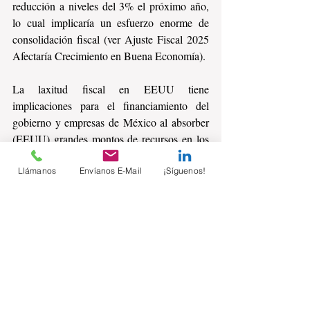
reducción a niveles del 3% el próximo año, 
lo cual implicaría un esfuerzo enorme de 
consolidación fiscal (ver Ajuste Fiscal 2025 
Afectaría Crecimiento en Buena Economía).
La laxitud fiscal en EEUU tiene 
implicaciones para el financiamiento del 
gobierno y empresas de México al absorber 
(EEUU) grandes montos de recursos en los 
mercados financieros.
Llámanos
Envíanos E-Mail
¡Síguenos!
Comentarios
Escribir un comentario...