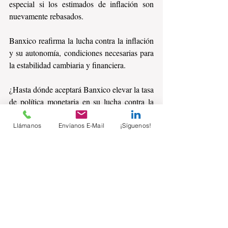
especial si los estimados de inflación son 
nuevamente rebasados.
Banxico reafirma la lucha contra la inflación 
y su autonomía, condiciones necesarias para 
la estabilidad cambiaria y financiera. 
¿Hasta dónde aceptará Banxico elevar la tasa 
de política monetaria en su lucha contra la 
inflación?
Llámanos
Envíanos E-Mail
¡Síguenos!
Comentarios
Escribir un comentario...