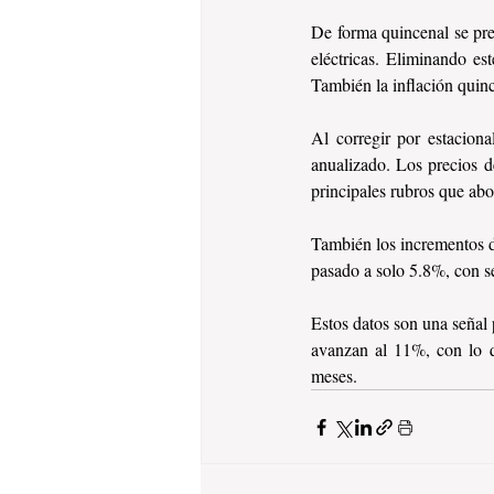
De forma quincenal se pres
eléctricas. Eliminando est
También la inflación quin
Al corregir por estaciona
anualizado. Los precios de
principales rubros que abo
También los incrementos d
pasado a solo 5.8%, con s
Estos datos son una señal p
avanzan al 11%, con lo qu
meses.