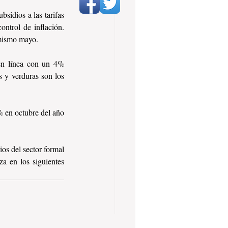
sidios a las tarifas 
ntrol de inflación. 
 mismo mayo.
 en línea con un 4% 
 y verduras son los 
 en octubre del año 
os del sector formal 
a en los siguientes 