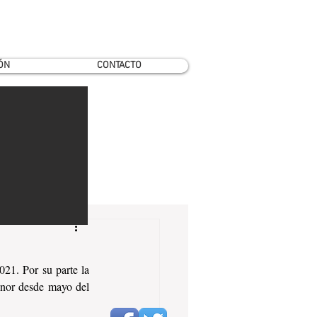
ÓN
CONTACTO
21. Por su parte la 
enor desde mayo del 