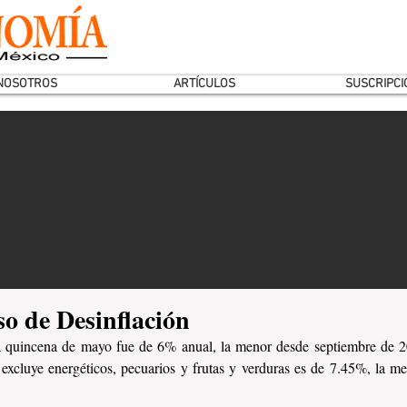
NOSOTROS
ARTÍCULOS
SUSCRIPCI
o de Desinflación
a quincena de mayo fue de 6% anual, la menor desde septiembre de 20
 excluye energéticos, pecuarios y frutas y verduras es de 7.45%, la m