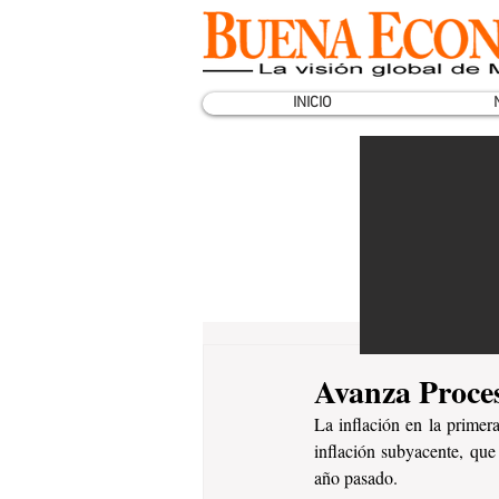
INICIO
Avanza Proces
La inflación en la primer
inflación subyacente, que
año pasado.