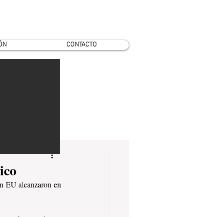
ÓN
CONTACTO
ico
en EU alcanzaron en 