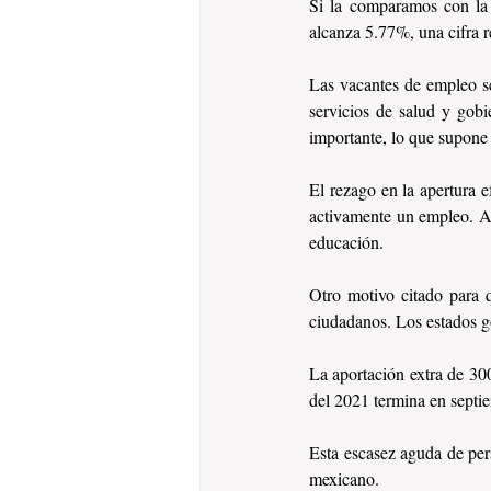
Si la comparamos con la f
alcanza 5.77%, una cifra 
Las vacantes de empleo se
servicios de salud y gobi
importante, lo que supone c
El rezago en la apertura e
activamente un empleo. Ade
educación.
Otro motivo citado para 
ciudadanos. Los estados g
La aportación extra de 3
del 2021 termina en septi
Esta escasez aguda de per
mexicano. 