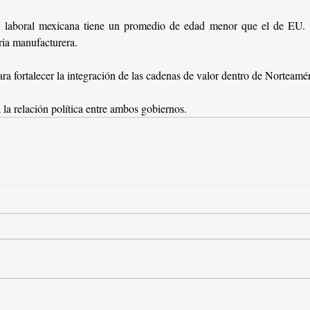
a laboral mexicana tiene un promedio de edad menor que el de EU. E
ria manufacturera.
ara fortalecer la integración de las cadenas de valor dentro de Norteamér
a relación política entre ambos gobiernos.