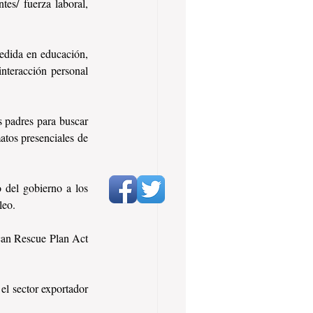
es/ fuerza laboral, 
edida en educación, 
nteracción personal 
 padres para buscar 
tos presenciales de 
del gobierno a los 
leo.
an Rescue Plan Act 
l sector exportador 