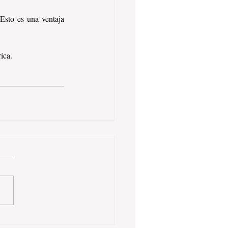
sto es una ventaja 
ica. 