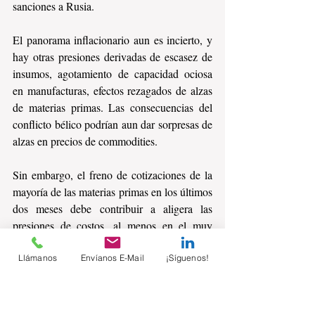
sanciones a Rusia.
El panorama inflacionario aun es incierto, y 
hay otras presiones derivadas de escasez de 
insumos, agotamiento de capacidad ociosa 
en manufacturas, efectos rezagados de alzas 
de materias primas. Las consecuencias del 
conflicto bélico podrían aun dar sorpresas de 
alzas en precios de commodities.
Sin embargo, el freno de cotizaciones de la 
mayoría de las materias primas en los últimos 
dos meses debe contribuir a aligera las 
presiones de costos, al menos en el muy 
corto plazo.
Llámanos
Envíanos E-Mail
¡Síguenos!
¿Usted que piensa?