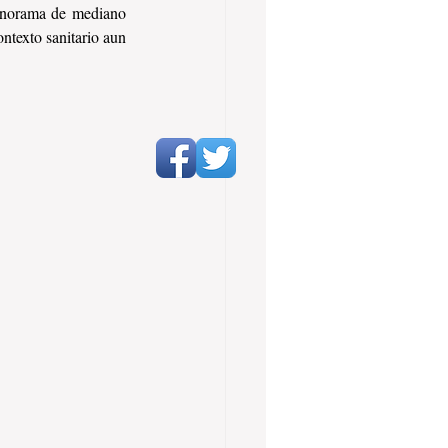
anorama de mediano 
ntexto sanitario aun 