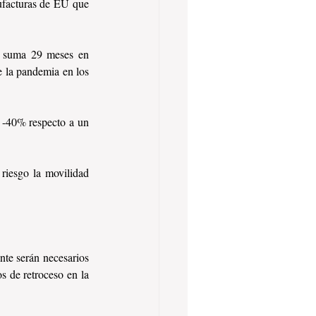
ufacturas de EU que 
o suma 29 meses en 
e la pandemia en los 
 -40% respecto a un 
iesgo la movilidad 
te serán necesarios 
 de retroceso en la 