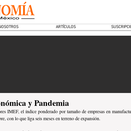
NOSOTROS
ARTÍCULOS
SUSCRIPCI
onómica y Pandemia
ores IMEF, el índice ponderado por tamaño de empresas en manufactura
e, con lo que liga seis meses en terreno de expansión. 