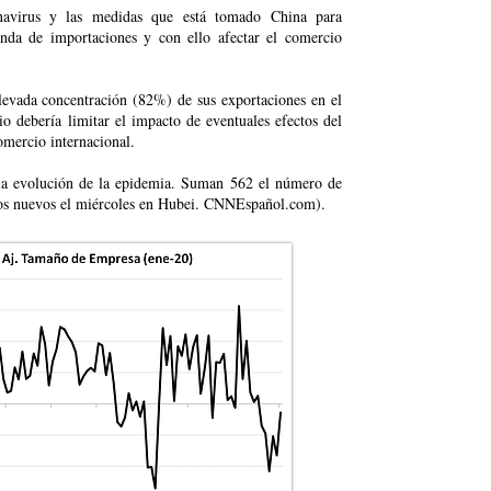
navirus y las medidas que está tomado China para
nda de importaciones y con ello afectar el comercio
evada concentración (82%) de sus exportaciones en el
o debería limitar el impacto de eventuales efectos del
omercio internacional.
 la evolución de la epidemia. Suman 562 el número de
sos nuevos el miércoles en Hubei. CNNEspañol.com).