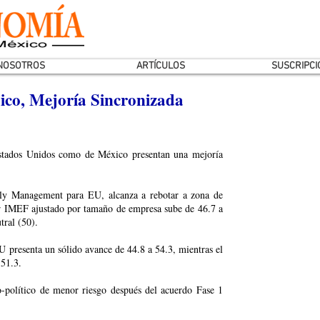
NOSOTROS
ARTÍCULOS
SUSCRIPCI
co, Mejoría Sincronizada
Estados Unidos como de México presentan una mejoría
pply Management para EU, alcanza a rebotar a zona de
or IMEF ajustado por tamaño de empresa sube de 46.7 a
tral (50).
U presenta un sólido avance de 44.8 a 54.3, mientras el
 51.3.
-político de menor riesgo después del acuerdo Fase 1