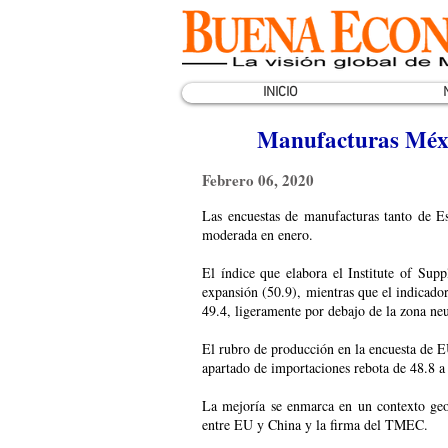
INICIO
Manufacturas Méxi
Febrero 06, 2020
Las encuestas de manufacturas tanto de 
moderada en enero.
El índice que elabora el Institute of Su
expansión (50.9), mientras que el indicad
49.4, ligeramente por debajo de la zona neu
El rubro de producción en la encuesta de E
apartado de importaciones rebota de 48.8 a
La mejoría se enmarca en un contexto geo
entre EU y China y la firma del TMEC.