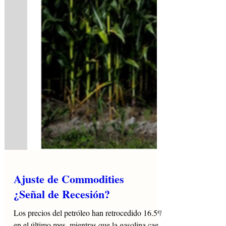
Ajuste de Commodities
¿Señal de Recesión?