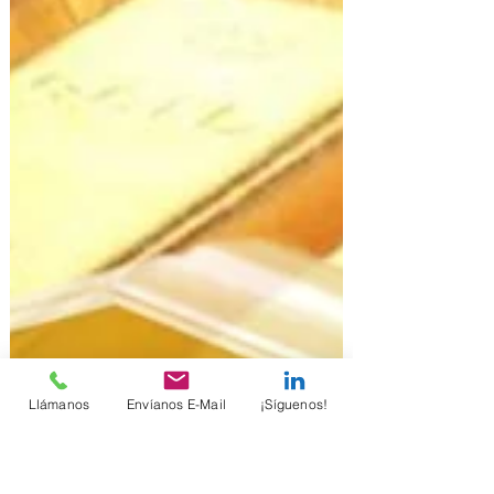
Llámanos
Envíanos E-Mail
¡Síguenos!