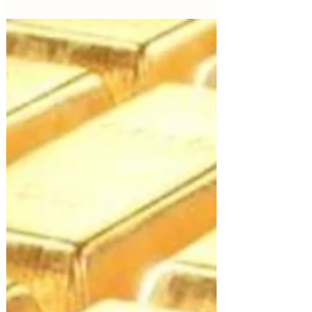
Solidez del Empleo: Retos
para 2023
De acuerdo a datos del IMSS, la creación de
empleo en octubre fue de 207,968 puestos, la
mayor cantidad para un octubre. Durante el
mes...